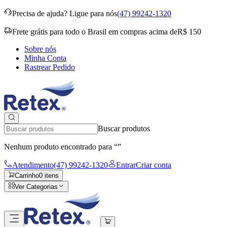
Precisa de ajuda?
Ligue para nós
(47) 99242-1320
Frete grátis para todo o Brasil em compras acima de
R$ 150
Sobre nós
Minha Conta
Rastrear Pedido
Buscar produtos
Nenhum produto encontrado para “
”
Atendimento
(47) 99242-1320
Entrar
Criar conta
Carrinho
0
itens
Ver Categorias