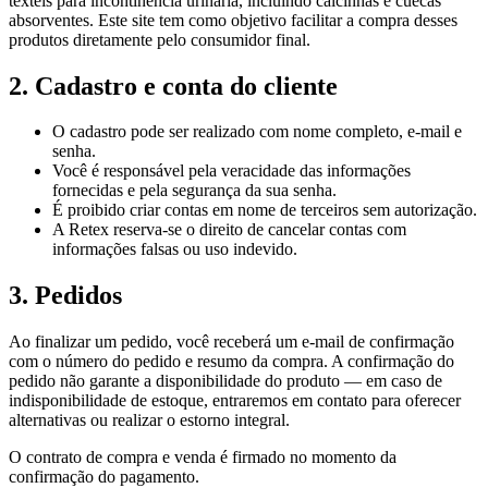
têxteis para incontinência urinária, incluindo calcinhas e cuecas
absorventes. Este site tem como objetivo facilitar a compra desses
produtos diretamente pelo consumidor final.
2. Cadastro e conta do cliente
O cadastro pode ser realizado com nome completo, e-mail e
senha.
Você é responsável pela veracidade das informações
fornecidas e pela segurança da sua senha.
É proibido criar contas em nome de terceiros sem autorização.
A Retex reserva-se o direito de cancelar contas com
informações falsas ou uso indevido.
3. Pedidos
Ao finalizar um pedido, você receberá um e-mail de confirmação
com o número do pedido e resumo da compra. A confirmação do
pedido não garante a disponibilidade do produto — em caso de
indisponibilidade de estoque, entraremos em contato para oferecer
alternativas ou realizar o estorno integral.
O contrato de compra e venda é firmado no momento da
confirmação do pagamento.