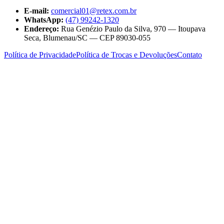
E-mail:
comercial01@retex.com.br
WhatsApp:
(47) 99242-1320
Endereço:
Rua Genézio Paulo da Silva, 970 — Itoupava
Seca, Blumenau/SC — CEP 89030-055
Política de Privacidade
Política de Trocas e Devoluções
Contato