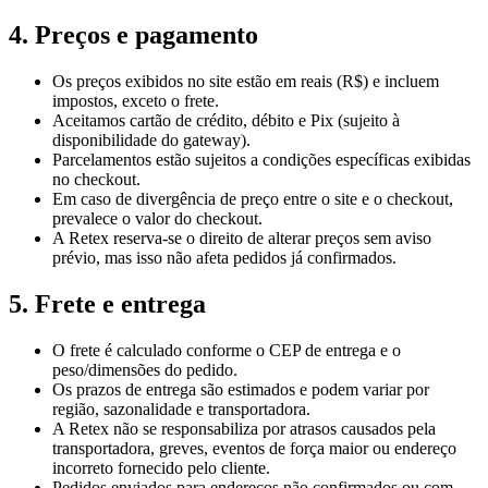
4. Preços e pagamento
Os preços exibidos no site estão em reais (R$) e incluem
impostos, exceto o frete.
Aceitamos cartão de crédito, débito e Pix (sujeito à
disponibilidade do gateway).
Parcelamentos estão sujeitos a condições específicas exibidas
no checkout.
Em caso de divergência de preço entre o site e o checkout,
prevalece o valor do checkout.
A Retex reserva-se o direito de alterar preços sem aviso
prévio, mas isso não afeta pedidos já confirmados.
5. Frete e entrega
O frete é calculado conforme o CEP de entrega e o
peso/dimensões do pedido.
Os prazos de entrega são estimados e podem variar por
região, sazonalidade e transportadora.
A Retex não se responsabiliza por atrasos causados pela
transportadora, greves, eventos de força maior ou endereço
incorreto fornecido pelo cliente.
Pedidos enviados para endereços não confirmados ou com