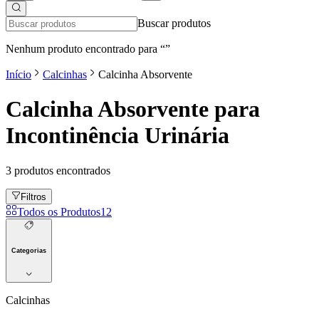
Buscar produtos
Nenhum produto encontrado para “
”
Início
Calcinhas
Calcinha Absorvente
Calcinha Absorvente para
Incontinência Urinária
3
produto
s
encontrado
s
Filtros
Todos os Produtos
12
Categorias
Calcinhas