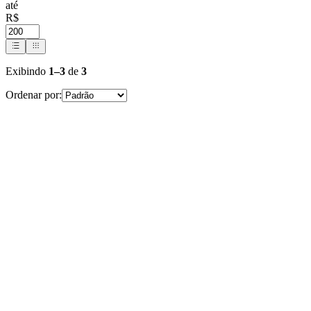
até
R$
Exibindo
1
–
3
de
3
Ordenar por: